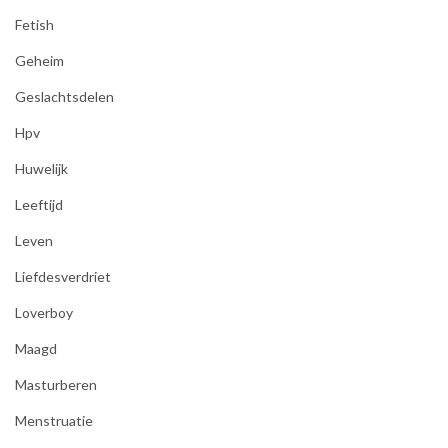
Fetish
Geheim
Geslachtsdelen
Hpv
Huwelijk
Leeftijd
Leven
Liefdesverdriet
Loverboy
Maagd
Masturberen
Menstruatie