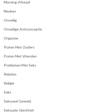
Morning-Afterpil
Neuken
Onveilig
Onveilige Anticonceptie
Orgasme
Praten Met Ouders
Praten Met Vrienden
Problemen Met Seks
Relaties
Religie
Seks
Seksueel Geweld
Seksuele Identiteit