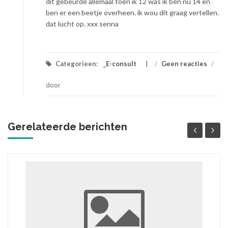
dit gebeurde allemaal toen ik 12 was ik ben nu 14 en
ben er een beetje overheen. ik wou dit graag vertellen.
dat lucht op. xxx senna
Categorieen:
_E-consult
/
Geen reacties
/
door
Gerelateerde berichten