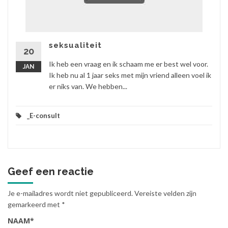
seksualiteit
20
Ik heb een vraag en ik schaam me er best wel voor.
JAN
Ik heb nu al 1 jaar seks met mijn vriend alleen voel ik
er niks van. We hebben...
_E-consult
Geef een reactie
Je e-mailadres wordt niet gepubliceerd.
Vereiste velden zijn
gemarkeerd met
*
NAAM
*