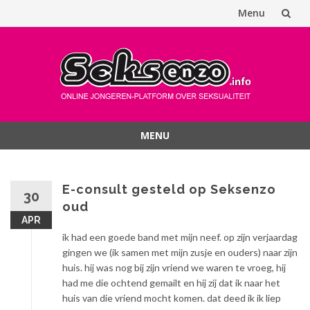
Menu
Spring
naar
inhoud
MENU
Spring
naar
inhoud
E-consult gesteld op Seksenzo
30
oud
APR
ik had een goede band met mijn neef. op zijn verjaardag
gingen we (ik samen met mijn zusje en ouders) naar zijn
huis. hij was nog bij zijn vriend we waren te vroeg, hij
had me die ochtend gemailt en hij zij dat ik naar het
huis van die vriend mocht komen. dat deed ik ik liep