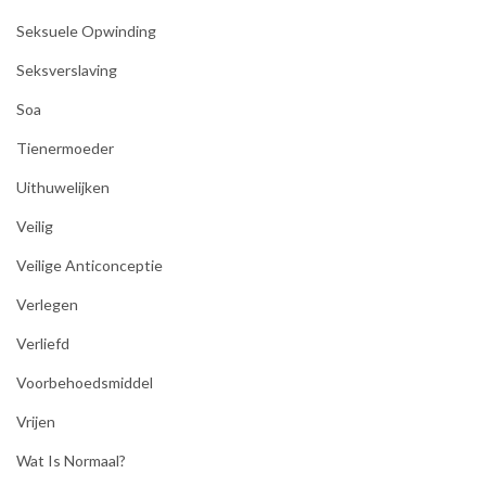
Seksuele Opwinding
Seksverslaving
Soa
Tienermoeder
Uithuwelijken
Veilig
Veilige Anticonceptie
Verlegen
Verliefd
Voorbehoedsmiddel
Vrijen
Wat Is Normaal?