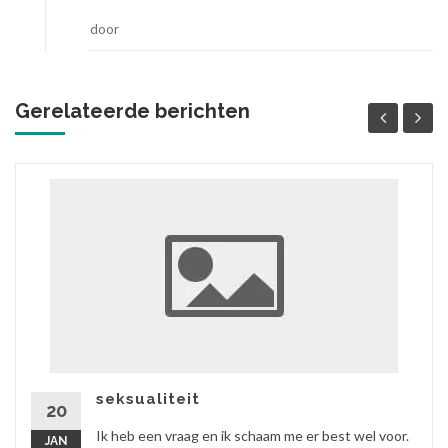
door
Gerelateerde berichten
seksualiteit
20
Ik heb een vraag en ik schaam me er best wel voor.
JAN