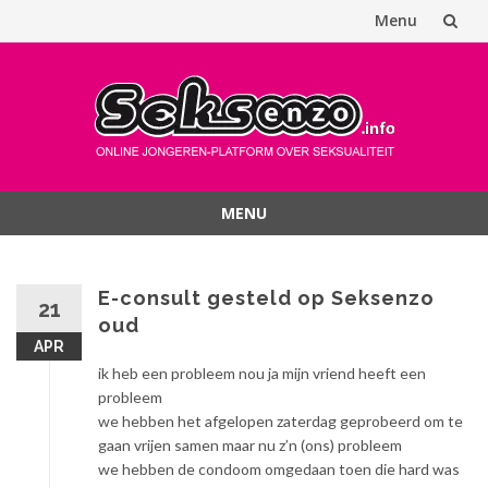
Menu
Spring
naar
inhoud
MENU
Spring
naar
inhoud
E-consult gesteld op Seksenzo
21
oud
APR
ik heb een probleem nou ja mijn vriend heeft een
probleem
we hebben het afgelopen zaterdag geprobeerd om te
gaan vrijen samen maar nu z’n (ons) probleem
we hebben de condoom omgedaan toen die hard was