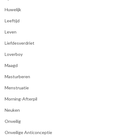
Huwelijk
Leeftijd
Leven
Liefdesverdriet
Loverboy
Maagd
Masturberen
Menstruatie
Morning-Afterpil
Neuken
Onveilig
Onveilige Anticonceptie