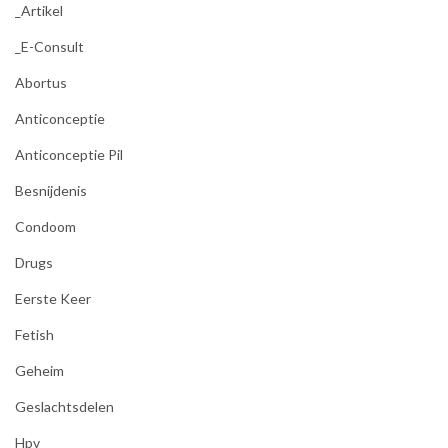
_Artikel
_E-Consult
Abortus
Anticonceptie
Anticonceptie Pil
Besnijdenis
Condoom
Drugs
Eerste Keer
Fetish
Geheim
Geslachtsdelen
Hpv