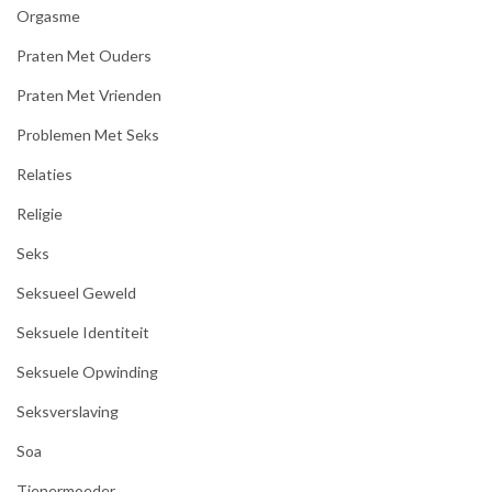
Orgasme
Praten Met Ouders
Praten Met Vrienden
Problemen Met Seks
Relaties
Religie
Seks
Seksueel Geweld
Seksuele Identiteit
Seksuele Opwinding
Seksverslaving
Soa
Tienermoeder