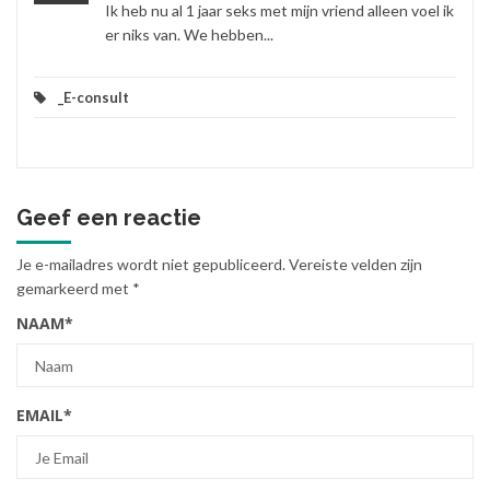
Ik heb nu al 1 jaar seks met mijn vriend alleen voel ik
er niks van. We hebben...
_E-consult
Geef een reactie
Je e-mailadres wordt niet gepubliceerd.
Vereiste velden zijn
gemarkeerd met
*
NAAM
*
EMAIL
*