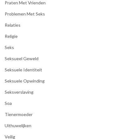
Praten Met Vrienden
Problemen Met Seks
Relaties
Religie
Seks
Seksueel Geweld
Seksuele Identiteit
Seksuele Opwinding
Seksverslaving
Soa
Tienermoeder
Uithuwelijken
Veilig