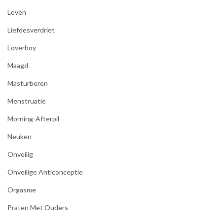
Leven
Liefdesverdriet
Loverboy
Maagd
Masturberen
Menstruatie
Morning-Afterpil
Neuken
Onveilig
Onveilige Anticonceptie
Orgasme
Praten Met Ouders