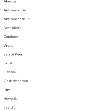
Abortus
Anticonceptie
Anticonceptie Pil
Besnijdenis
Condoom
Drugs
Eerste Keer
Fetish
Geheim
Geslachtsdelen
Hpv
Huwelijk
Leeftijd