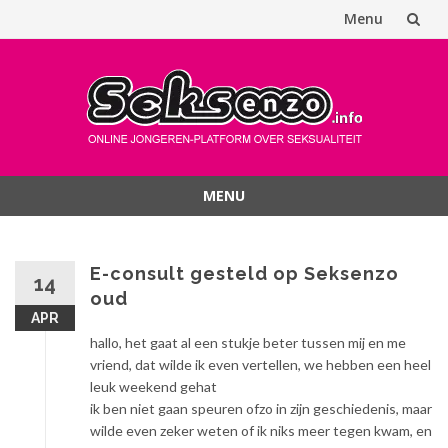
Menu
Spring
naar
inhoud
MENU
Spring
naar
inhoud
E-consult gesteld op Seksenzo
14
oud
APR
hallo, het gaat al een stukje beter tussen mij en me
vriend, dat wilde ik even vertellen, we hebben een heel
leuk weekend gehat
ik ben niet gaan speuren ofzo in zijn geschiedenis, maar
wilde even zeker weten of ik niks meer tegen kwam, en