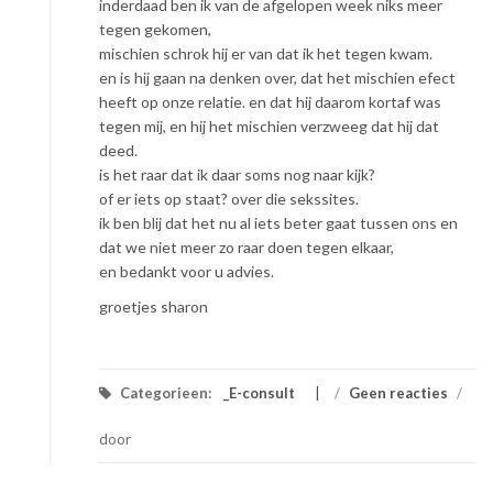
inderdaad ben ik van de afgelopen week niks meer
tegen gekomen,
mischien schrok hij er van dat ik het tegen kwam.
en is hij gaan na denken over, dat het mischien efect
heeft op onze relatie. en dat hij daarom kortaf was
tegen mij, en hij het mischien verzweeg dat hij dat
deed.
is het raar dat ik daar soms nog naar kijk?
of er iets op staat? over die sekssites.
ik ben blij dat het nu al iets beter gaat tussen ons en
dat we niet meer zo raar doen tegen elkaar,
en bedankt voor u advies.
groetjes sharon
Categorieen:
_E-consult
/
Geen reacties
/
door