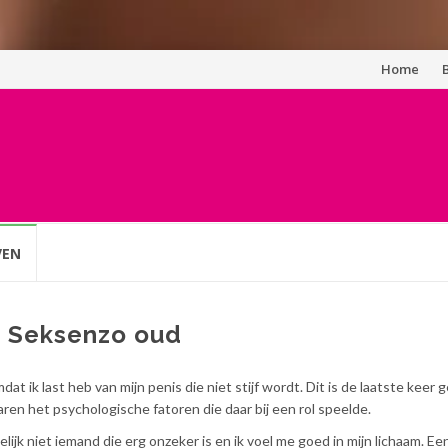
Spring
Home
naar
inhoud
VEN
p Seksenzo oud
dat ik last heb van mijn penis die niet stijf wordt. Dit is de laatste keer
waren het psychologische fatoren die daar bij een rol speelde.
elijk niet iemand die erg onzeker is en ik voel me goed in mijn lichaam. E