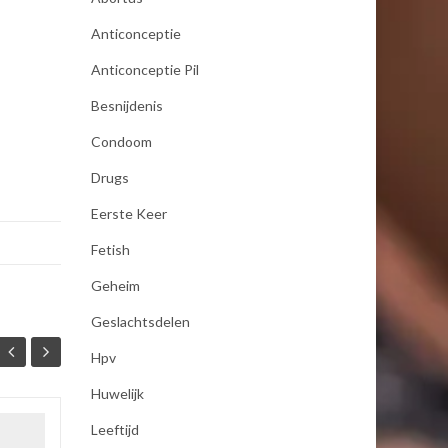
Anticonceptie
Anticonceptie Pil
Besnijdenis
Condoom
Drugs
Eerste Keer
Fetish
Geheim
Geslachtsdelen
Hpv
Huwelijk
Leeftijd
seksualiteit