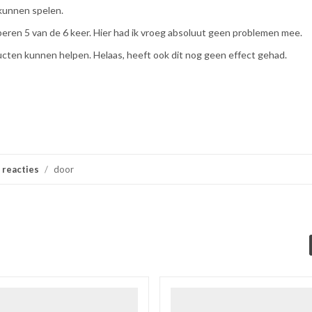
kunnen spelen.
uberen 5 van de 6 keer. Hier had ik vroeg absoluut geen problemen mee.
cten kunnen helpen. Helaas, heeft ook dit nog geen effect gehad.
 reacties
/
door