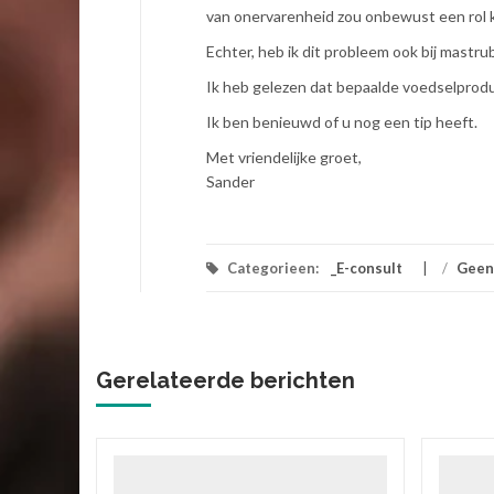
van onervarenheid zou onbewust een rol 
Echter, heb ik dit probleem ook bij mastr
Ik heb gelezen dat bepaalde voedselprodu
Ik ben benieuwd of u nog een tip heeft.
Met vriendelijke groet,
Sander
Categorieen:
_E-consult
/
Geen
Gerelateerde berichten