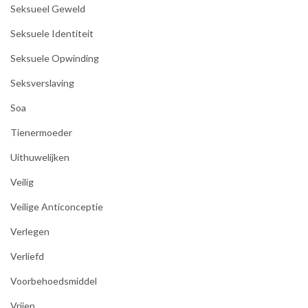
Seksueel Geweld
Seksuele Identiteit
Seksuele Opwinding
Seksverslaving
Soa
Tienermoeder
Uithuwelijken
Veilig
Veilige Anticonceptie
Verlegen
Verliefd
Voorbehoedsmiddel
Vrijen