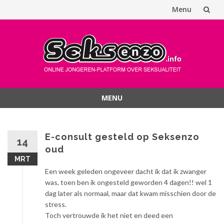
Menu
Spring
naar
inhoud
MENU
Spring
naar
inhoud
E-consult gesteld op Seksenzo
14
oud
MRT
Een week geleden ongeveer dacht ik dat ik zwanger
was, toen ben ik ongesteld geworden 4 dagen!! wel 1
dag later als normaal, maar dat kwam misschien door de
stress.
Toch vertrouwde ik het niet en deed een