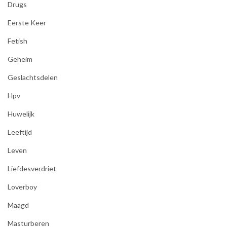
Drugs
Eerste Keer
Fetish
Geheim
Geslachtsdelen
Hpv
Huwelijk
Leeftijd
Leven
Liefdesverdriet
Loverboy
Maagd
Masturberen