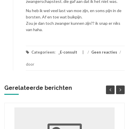
zwangerschapstest. die gaf aan dat ik het niet was.
Nu heb ik wel veel last van moe zijn, en soms pijn in de
borsten. Af en toe wat buikpijn.
Zou je dan toch zwanger kunnen zijn?? ik snap er niks
van haha.
Categorieen:
_E-consult
/
Geen reacties
/
door
Gerelateerde berichten