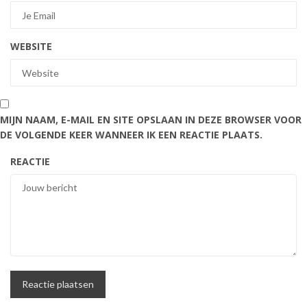
WEBSITE
MIJN NAAM, E-MAIL EN SITE OPSLAAN IN DEZE BROWSER VOOR
DE VOLGENDE KEER WANNEER IK EEN REACTIE PLAATS.
REACTIE