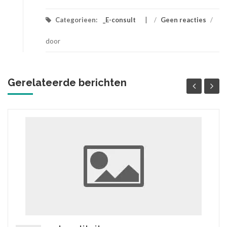
Categorieen:
_E-consult
/
Geen reacties
/
door
Gerelateerde berichten