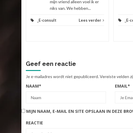
mijn vriend alleen voel ik er
niks van. We hebben...
_E-consult
Lees verder
_E-c
Geef een reactie
Je e-mailadres wordt niet gepubliceerd.
Vereiste velden 
NAAM
*
EMAIL
*
MIJN NAAM, E-MAIL EN SITE OPSLAAN IN DEZE BR
REACTIE