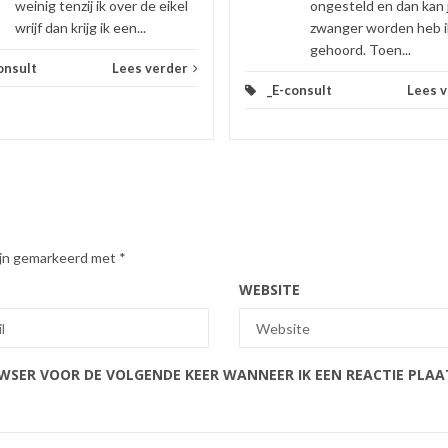
weinig tenzij ik over de eikel
ongesteld en dan kan 
wrijf dan krijg ik een...
zwanger worden heb i
gehoord. Toen...
onsult
Lees verder
_E-consult
Lees 
zijn gemarkeerd met
*
WEBSITE
OWSER VOOR DE VOLGENDE KEER WANNEER IK EEN REACTIE PLAA