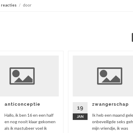
 reacties
/
door
anticonceptie
zwangerschap
19
Hallo, ik ben 16 en een half
Ik heb een maand gel
JAN
en nog nooit klaar gekomen
onbeveiligde seks ge
als ik mastubeer voel ik
mijn vriendje, ik was