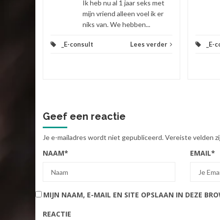
Ik heb nu al 1 jaar seks met
mijn vriend alleen voel ik er
niks van. We hebben...
_E-consult
Lees verder
_E-c
Geef een reactie
Je e-mailadres wordt niet gepubliceerd.
Vereiste velden 
NAAM
*
EMAIL
*
MIJN NAAM, E-MAIL EN SITE OPSLAAN IN DEZE BR
REACTIE