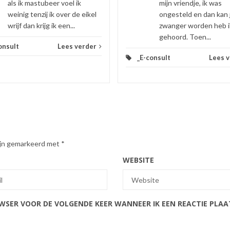
als ik mastubeer voel ik
mijn vriendje, ik was
weinig tenzij ik over de eikel
ongesteld en dan kan 
wrijf dan krijg ik een...
zwanger worden heb i
gehoord. Toen...
onsult
Lees verder
_E-consult
Lees 
zijn gemarkeerd met
*
WEBSITE
OWSER VOOR DE VOLGENDE KEER WANNEER IK EEN REACTIE PLAA