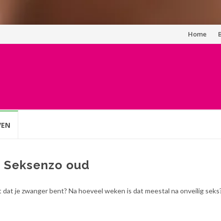
Spring
Home
naar
inhoud
VEN
p Seksenzo oud
 dat je zwanger bent? Na hoeveel weken is dat meestal na onveilig seks