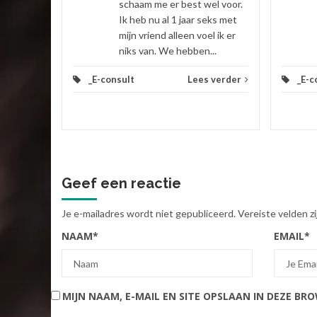
schaam me er best wel voor.
Ik heb nu al 1 jaar seks met
mijn vriend alleen voel ik er
niks van. We hebben...
_E-consult
Lees verder
_E-c
Geef een reactie
Je e-mailadres wordt niet gepubliceerd.
Vereiste velden 
NAAM
*
EMAIL
*
MIJN NAAM, E-MAIL EN SITE OPSLAAN IN DEZE BR