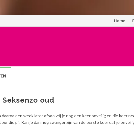
Spring
Home
naar
inhoud
VEN
p Seksenzo oud
 daarna een week later ofsoo vrij je nog een keer onveilig en die keer n
 door die pil. Kan je dan nog zwanger zijn van de eerste keer dat je onveil