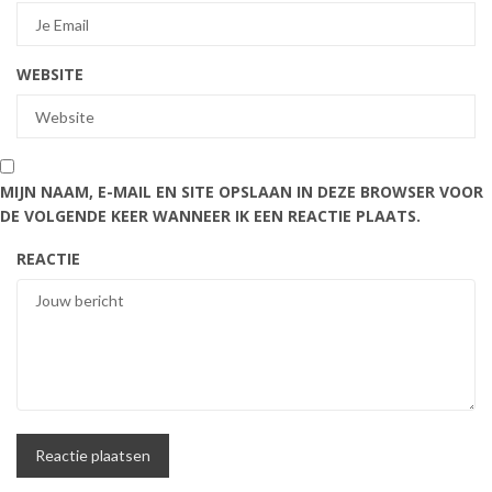
WEBSITE
MIJN NAAM, E-MAIL EN SITE OPSLAAN IN DEZE BROWSER VOOR
DE VOLGENDE KEER WANNEER IK EEN REACTIE PLAATS.
REACTIE