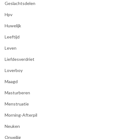
Geslachtsdelen
Hpv
Huwelijk
Leeftijd
Leven
Liefdesverdriet
Loverboy
Maagd
Masturberen
Menstruatie
Morning-Afterpil
Neuken
Onveilig