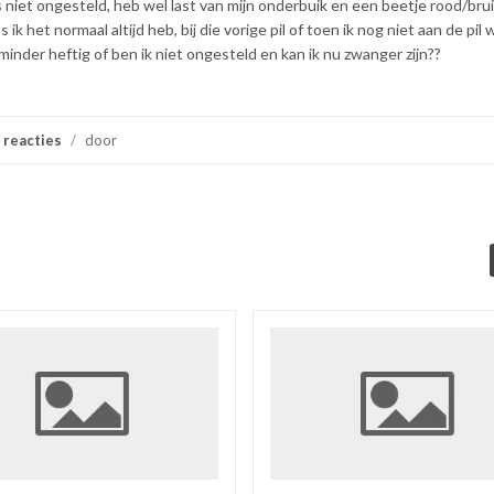
 niet ongesteld, heb wel last van mijn onderbuik en een beetje rood/bru
ik het normaal altijd heb, bij die vorige pil of toen ik nog niet aan de pil 
inder heftig of ben ik niet ongesteld en kan ik nu zwanger zijn??
 reacties
/
door