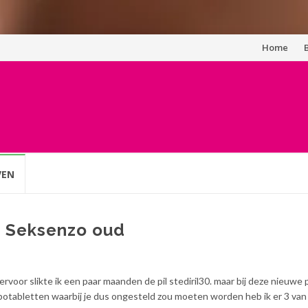
Spring
Home
naar
inhoud
VEN
p Seksenzo oud
ervoor slikte ik een paar maanden de pil stediril30. maar bij deze nieuwe p
ebotabletten waarbij je dus ongesteld zou moeten worden heb ik er 3 van 