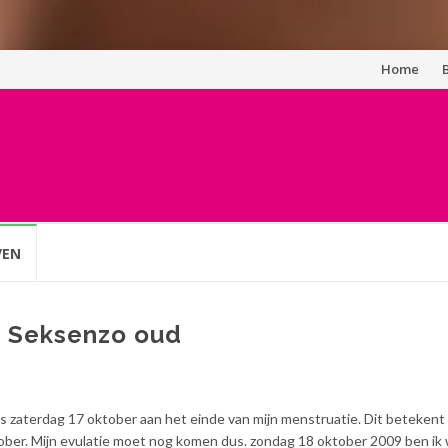
Spring
Home
naar
inhoud
VEN
p Seksenzo oud
s zaterdag 17 oktober aan het einde van mijn menstruatie. Dit betekent 
ober. Mijn evulatie moet nog komen dus. zondag 18 oktober 2009 ben ik