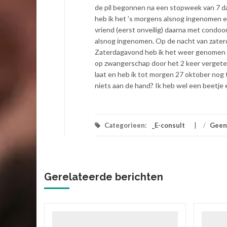
de pil begonnen na een stopweek van 7 d
heb ik het ’s morgens alsnog ingenomen 
vriend (eerst onveilig) daarna met condo
alsnog ingenomen. Op de nacht van zaterd
Zaterdagavond heb ik het weer genomen en
op zwangerschap door het 2 keer vergeten 
laat en heb ik tot morgen 27 oktober nog 
niets aan de hand? Ik heb wel een beetje
Categorieen:
_E-consult
/
Geen
Gerelateerde berichten