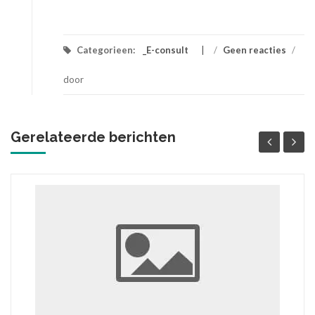
Categorieen:
_E-consult
/
Geen reacties
/
door
Gerelateerde berichten