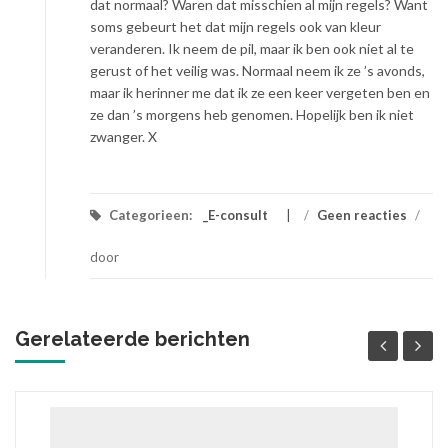
dat normaal? Waren dat misschien al mijn regels? Want
soms gebeurt het dat mijn regels ook van kleur
veranderen. Ik neem de pil, maar ik ben ook niet al te
gerust of het veilig was. Normaal neem ik ze ’s avonds,
maar ik herinner me dat ik ze een keer vergeten ben en
ze dan ’s morgens heb genomen. Hopelijk ben ik niet
zwanger. X
Categorieen:
_E-consult
/
Geen reacties
/
door
Gerelateerde berichten