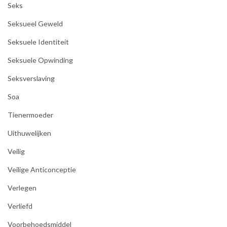
Seks
Seksueel Geweld
Seksuele Identiteit
Seksuele Opwinding
Seksverslaving
Soa
Tienermoeder
Uithuwelijken
Veilig
Veilige Anticonceptie
Verlegen
Verliefd
Voorbehoedsmiddel