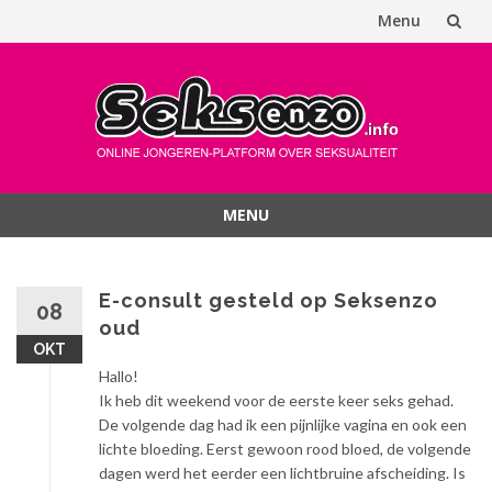
Menu
Spring
naar
inhoud
MENU
Spring
naar
inhoud
E-consult gesteld op Seksenzo
08
oud
OKT
Hallo!
Ik heb dit weekend voor de eerste keer seks gehad.
De volgende dag had ik een pijnlijke vagina en ook een
lichte bloeding. Eerst gewoon rood bloed, de volgende
dagen werd het eerder een lichtbruine afscheiding. Is