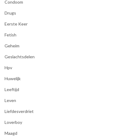
Condoom
Drugs
Eerste Keer
Fetish
Geheim
Geslachtsdelen
Hpv
Huwelijk
Leeftijd
Leven
Liefdesverdriet
Loverboy
Maagd