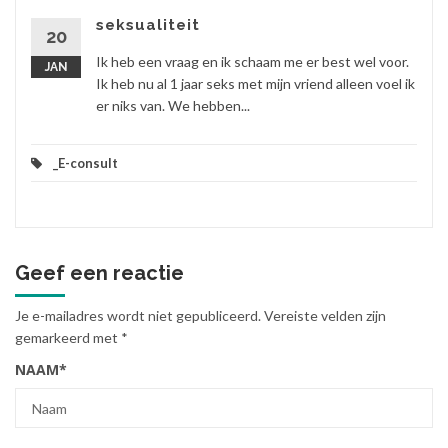
seksualiteit
20
Ik heb een vraag en ik schaam me er best wel voor.
JAN
Ik heb nu al 1 jaar seks met mijn vriend alleen voel ik
er niks van. We hebben...
_E-consult
Geef een reactie
Je e-mailadres wordt niet gepubliceerd.
Vereiste velden zijn
gemarkeerd met
*
NAAM
*