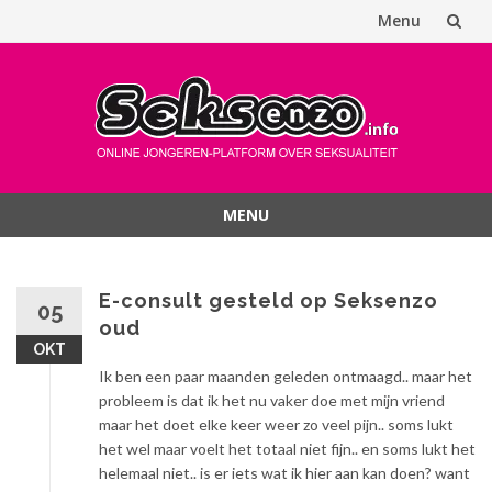
Menu
Spring
naar
inhoud
MENU
Spring
naar
inhoud
E-consult gesteld op Seksenzo
05
oud
OKT
Ik ben een paar maanden geleden ontmaagd.. maar het
probleem is dat ik het nu vaker doe met mijn vriend
maar het doet elke keer weer zo veel pijn.. soms lukt
het wel maar voelt het totaal niet fijn.. en soms lukt het
helemaal niet.. is er iets wat ik hier aan kan doen? want