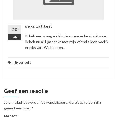
seksualiteit
20
Ik heb een vraag en ik schaam me er best wel voor.
JAN
Ik heb nu al 1 jaar seks met mijn vriend alleen voel ik
er niks van. We hebben...
_E-consult
Geef een reactie
Je e-mailadres wordt niet gepubliceerd.
Vereiste velden zijn
gemarkeerd met
*
NAAM
*