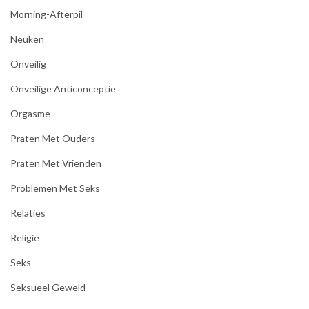
Morning-Afterpil
Neuken
Onveilig
Onveilige Anticonceptie
Orgasme
Praten Met Ouders
Praten Met Vrienden
Problemen Met Seks
Relaties
Religie
Seks
Seksueel Geweld