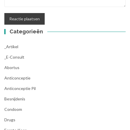
Categorieën
_Artikel
_E-Consult
Abortus
Anticonceptie
Anticonceptie Pil
Besnijdenis
Condoom
Drugs