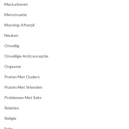
Masturberen
Menstruatie
Morning-Afterpil
Neuken
Onveilig
Onveilige Anticonceptie
Orgasme
Praten Met Ouders
Praten Met Vrienden
Problemen Met Seks
Relaties
Religie
Seks