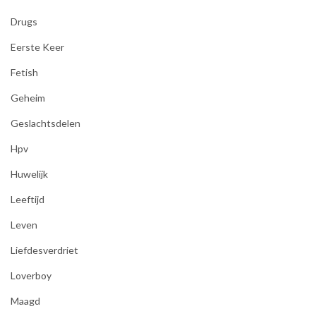
Drugs
Eerste Keer
Fetish
Geheim
Geslachtsdelen
Hpv
Huwelijk
Leeftijd
Leven
Liefdesverdriet
Loverboy
Maagd