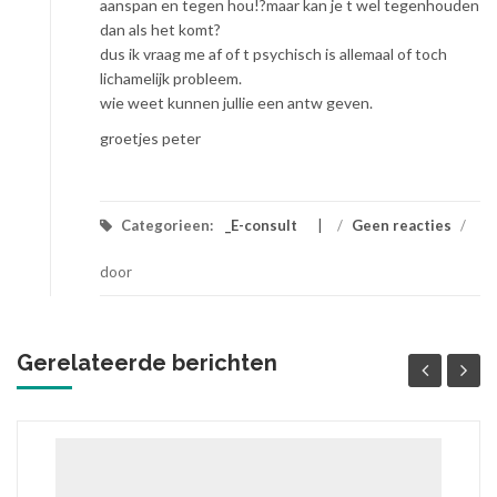
aanspan en tegen hou!?maar kan je t wel tegenhouden
dan als het komt?
dus ik vraag me af of t psychisch is allemaal of toch
lichamelijk probleem.
wie weet kunnen jullie een antw geven.
groetjes peter
Categorieen:
_E-consult
/
Geen reacties
/
door
Gerelateerde berichten