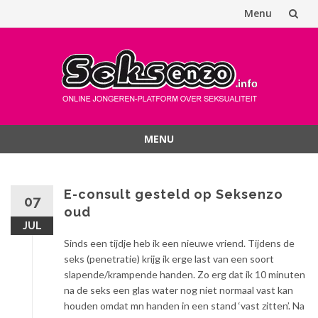
Menu
Spring
naar
inhoud
MENU
Spring
naar
inhoud
E-consult gesteld op Seksenzo
07
oud
JUL
Sinds een tijdje heb ik een nieuwe vriend. Tijdens de
seks (penetratie) krijg ik erge last van een soort
slapende/krampende handen. Zo erg dat ik 10 minuten
na de seks een glas water nog niet normaal vast kan
houden omdat mn handen in een stand ‘vast zitten’. Na