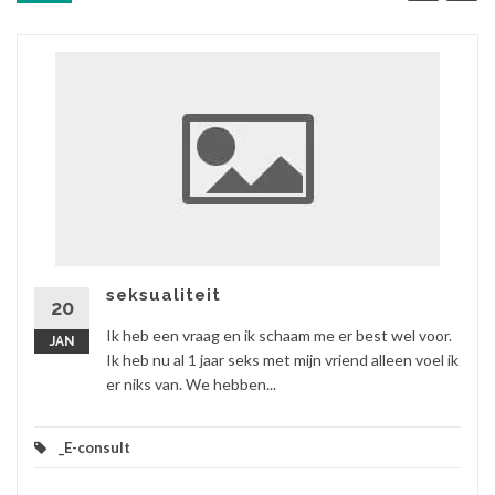
seksualiteit
20
Ik heb een vraag en ik schaam me er best wel voor.
JAN
Ik heb nu al 1 jaar seks met mijn vriend alleen voel ik
er niks van. We hebben...
_E-consult