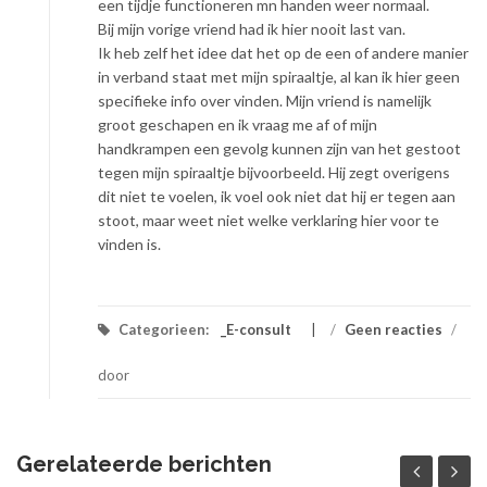
een tijdje functioneren mn handen weer normaal.
Bij mijn vorige vriend had ik hier nooit last van.
Ik heb zelf het idee dat het op de een of andere manier
in verband staat met mijn spiraaltje, al kan ik hier geen
specifieke info over vinden. Mijn vriend is namelijk
groot geschapen en ik vraag me af of mijn
handkrampen een gevolg kunnen zijn van het gestoot
tegen mijn spiraaltje bijvoorbeeld. Hij zegt overigens
dit niet te voelen, ik voel ook niet dat hij er tegen aan
stoot, maar weet niet welke verklaring hier voor te
vinden is.
Categorieen:
_E-consult
/
Geen reacties
/
door
Gerelateerde berichten