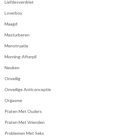
Liefdesverdriet
Loverboy
Maagd
Masturberen
Menstruatie
Morning-Afterpil
Neuken
Onveilig
Onveilige Anticonceptie
Orgasme
Praten Met Ouders
Praten Met Vrienden
Problemen Met Seks