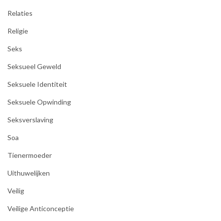
Relaties
Religie
Seks
Seksueel Geweld
Seksuele Identiteit
Seksuele Opwinding
Seksverslaving
Soa
Tienermoeder
Uithuwelijken
Veilig
Veilige Anticonceptie