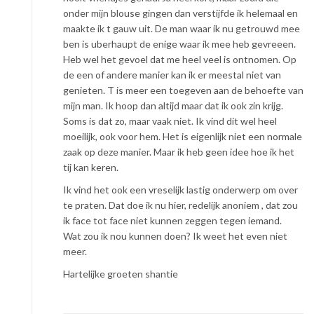
onder mijn blouse gingen dan verstijfde ik helemaal en
maakte ik t gauw uit. De man waar ik nu getrouwd mee
ben is uberhaupt de enige waar ik mee heb gevreeen.
Heb wel het gevoel dat me heel veel is ontnomen. Op
de een of andere manier kan ik er meestal niet van
genieten. T is meer een toegeven aan de behoefte van
mijn man. Ik hoop dan altijd maar dat ik ook zin krijg.
Soms is dat zo, maar vaak niet. Ik vind dit wel heel
moeilijk, ook voor hem. Het is eigenlijk niet een normale
zaak op deze manier. Maar ik heb geen idee hoe ik het
tij kan keren.
Ik vind het ook een vreselijk lastig onderwerp om over
te praten. Dat doe ik nu hier, redelijk anoniem , dat zou
ik face tot face niet kunnen zeggen tegen iemand.
Wat zou ik nou kunnen doen? Ik weet het even niet
meer.
Hartelijke groeten shantie