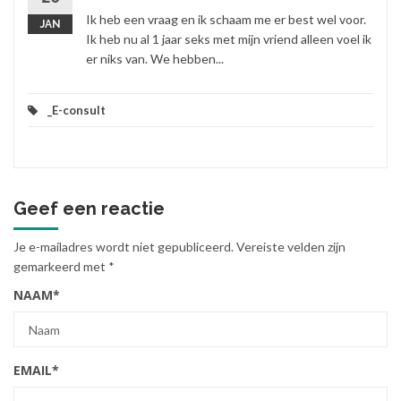
Ik heb een vraag en ik schaam me er best wel voor.
JAN
Ik heb nu al 1 jaar seks met mijn vriend alleen voel ik
er niks van. We hebben...
_E-consult
Geef een reactie
Je e-mailadres wordt niet gepubliceerd.
Vereiste velden zijn
gemarkeerd met
*
NAAM
*
EMAIL
*