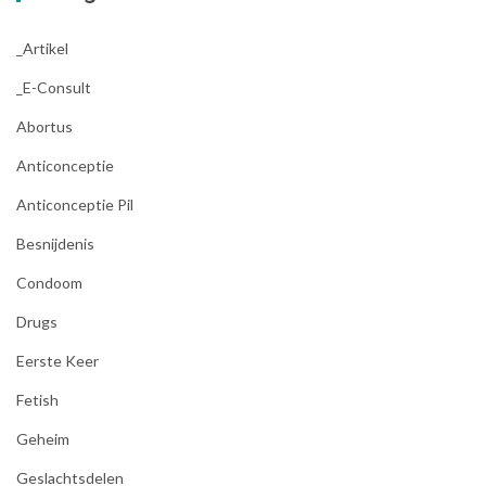
_Artikel
_E-Consult
Abortus
Anticonceptie
Anticonceptie Pil
Besnijdenis
Condoom
Drugs
Eerste Keer
Fetish
Geheim
Geslachtsdelen