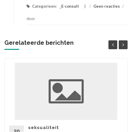
Categorieen:
_E-consult
/
Geen reacties
/
door
Gerelateerde berichten
seksualiteit
20