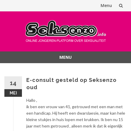
Menu
Spring
naar
inhoud
MENU
Spring
naar
inhoud
E-consult gesteld op Seksenzo
14
oud
MEI
Hallo ,
ik ben een vrouw van 41, getrouwd met een man met
een handicap. Hij heeft een dwarslaesie, maar kan hele
kleine stukjes in huis lopen met krukken. Ik ben nu 15
jaar met hem getrouwd , alleen merk ik dat ik eigenlijk