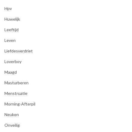
Hpv
Huwelijk
Leeftijd
Leven
Liefdesverdriet
Loverboy
Maagd
Masturberen
Menstruatie
Morning-Afterpil
Neuken
Onveilig