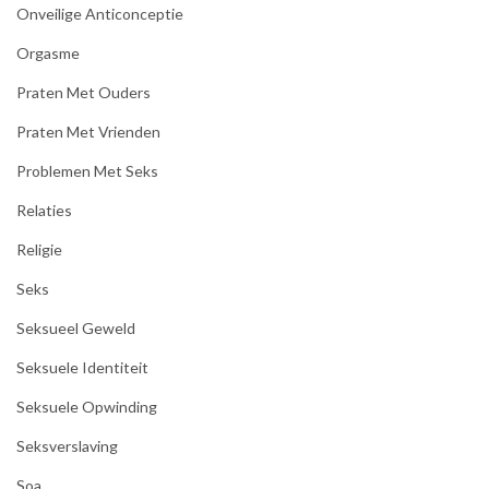
Onveilige Anticonceptie
Orgasme
Praten Met Ouders
Praten Met Vrienden
Problemen Met Seks
Relaties
Religie
Seks
Seksueel Geweld
Seksuele Identiteit
Seksuele Opwinding
Seksverslaving
Soa