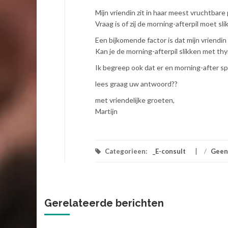
Mijn vriendin zit in haar meest vruchtbare
Vraag is of zij de morning-afterpil moet slikk
Een bijkomende factor is dat mijn vriendin 
Kan je de morning-afterpil slikken met thy
Ik begreep ook dat er en morning-after spi
lees graag uw antwoord??
met vriendelijke groeten,
Martijn
Categorieen:
_E-consult
/
Geen
Gerelateerde berichten