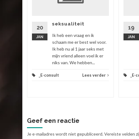
ok zitten
rtgezegd
seksualiteit
20
19
Ik heb een vraag en ik
JAN
JAN
 verder
schaam me er best wel voor.
Ik heb nu al 1 jaar seks met
mijn vriend alleen voel ik er
niks van. We hebben...
_E-consult
Lees verder
_E-c
Geef een reactie
Je e-mailadres wordt niet gepubliceerd.
Vereiste velden 