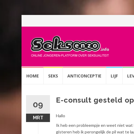
Spring
HOME
SEKS
ANTICONCEPTIE
LIJF
LE
naar
inhoud
E-consult gesteld o
09
Hallo
MRT
Ik heb een probleempje en weet niet wat h
gisteren heb ik perongelijk de pil wat te 