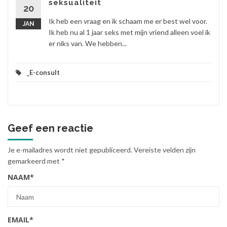
seksualiteit
20
Ik heb een vraag en ik schaam me er best wel voor.
JAN
Ik heb nu al 1 jaar seks met mijn vriend alleen voel ik
er niks van. We hebben...
_E-consult
Geef een reactie
Je e-mailadres wordt niet gepubliceerd.
Vereiste velden zijn
gemarkeerd met
*
NAAM
*
EMAIL
*