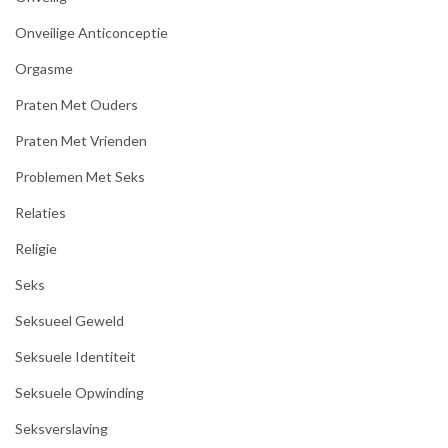
Onveilige Anticonceptie
Orgasme
Praten Met Ouders
Praten Met Vrienden
Problemen Met Seks
Relaties
Religie
Seks
Seksueel Geweld
Seksuele Identiteit
Seksuele Opwinding
Seksverslaving