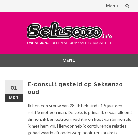
Menu
Spring
naar
inhoud
MENU
Spring
naar
inhoud
E-consult gesteld op Seksenzo
01
oud
MRT
Ik ben een vrouw van 28. Ik heb sinds 1,5 jaar een
relatie met een man. De seks is prima. Ik ervaar alleen 2
dingen: ik ben extreem vochtig en heet van binnen als
ik met hem vrij. Hiervoor heb ik kortdurende relaties
gehad waarin dit onderwerp nooit ter sprake is