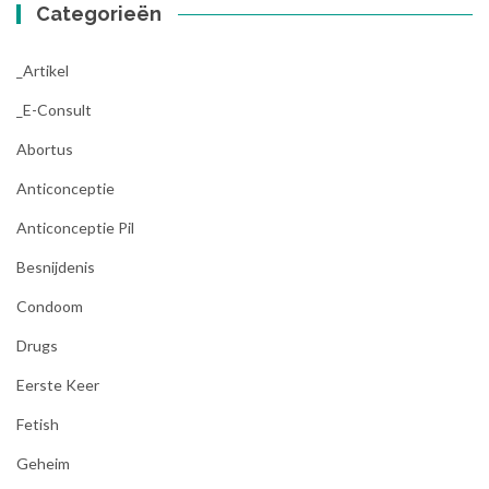
Categorieën
_Artikel
_E-Consult
Abortus
Anticonceptie
Anticonceptie Pil
Besnijdenis
Condoom
Drugs
Eerste Keer
Fetish
Geheim