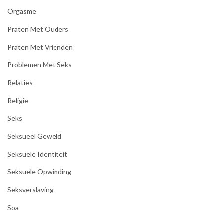
Orgasme
Praten Met Ouders
Praten Met Vrienden
Problemen Met Seks
Relaties
Religie
Seks
Seksueel Geweld
Seksuele Identiteit
Seksuele Opwinding
Seksverslaving
Soa