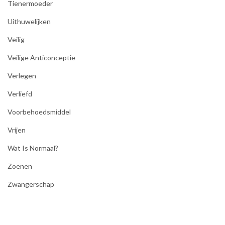
Tienermoeder
Uithuwelijken
Veilig
Veilige Anticonceptie
Verlegen
Verliefd
Voorbehoedsmiddel
Vrijen
Wat Is Normaal?
Zoenen
Zwangerschap