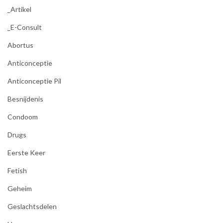
_Artikel
_E-Consult
Abortus
Anticonceptie
Anticonceptie Pil
Besnijdenis
Condoom
Drugs
Eerste Keer
Fetish
Geheim
Geslachtsdelen