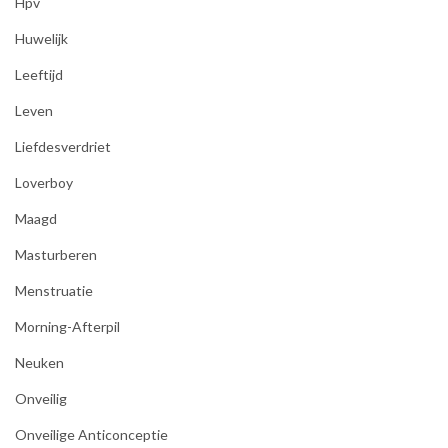
Hpv
Huwelijk
Leeftijd
Leven
Liefdesverdriet
Loverboy
Maagd
Masturberen
Menstruatie
Morning-Afterpil
Neuken
Onveilig
Onveilige Anticonceptie