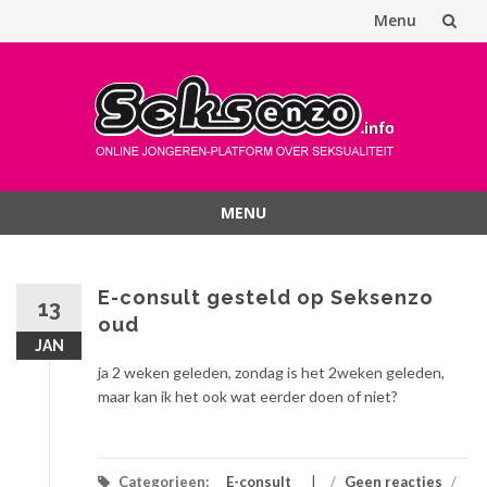
Menu
Spring
naar
inhoud
MENU
Spring
naar
inhoud
E-consult gesteld op Seksenzo
13
oud
JAN
ja 2 weken geleden, zondag is het 2weken geleden,
maar kan ik het ook wat eerder doen of niet?
Categorieen:
_E-consult
/
Geen reacties
/