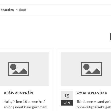
 reacties
/
door
anticonceptie
zwangerschap
19
Hallo, ik ben 16 en een half
Ik heb een maand gel
JAN
en nog nooit klaar gekomen
onbeveiligde seks ge