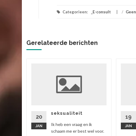
Categorieen:
_E-consult
/
Geen
Gerelateerde berichten
ik
 vriend,
ok zitten
rtgezegd
seksualiteit
20
19
Ik heb een vraag en ik
JAN
JAN
 verder
schaam me er best wel voor.