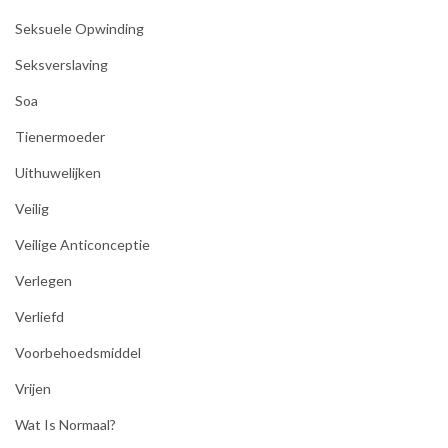
Seksuele Opwinding
Seksverslaving
Soa
Tienermoeder
Uithuwelijken
Veilig
Veilige Anticonceptie
Verlegen
Verliefd
Voorbehoedsmiddel
Vrijen
Wat Is Normaal?