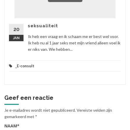
seksualiteit
20
Ik heb een vraag en ik schaam me er best wel voor.
JAN
Ik heb nu al 1 jaar seks met mijn vriend alleen voel ik
er niks van. We hebben...
_E-consult
Geef een reactie
Je e-mailadres wordt niet gepubliceerd.
Vereiste velden zijn
gemarkeerd met
*
NAAM
*