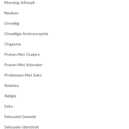
Morning-Afterpil
Neuken
Onveilig
Onveilige Anticonceptie
Orgasme
Praten Met Ouders
Praten Met Vrienden
Problemen Met Seks
Relaties
Religie
Seks
Seksueel Geweld
Seksuele Identiteit