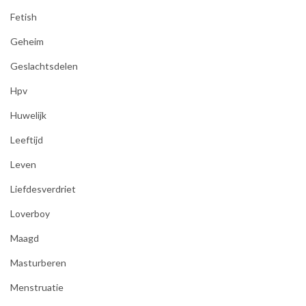
Fetish
Geheim
Geslachtsdelen
Hpv
Huwelijk
Leeftijd
Leven
Liefdesverdriet
Loverboy
Maagd
Masturberen
Menstruatie