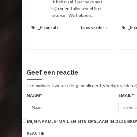
Ik heb nu al 1 jaar seks met
mijn vriend alleen voel ik er
niks van. We hebben...
_E-consult
Lees verder
_E-c
Geef een reactie
Je e-mailadres wordt niet gepubliceerd.
Vereiste velden 
NAAM
*
EMAIL
*
MIJN NAAM, E-MAIL EN SITE OPSLAAN IN DEZE BR
REACTIE