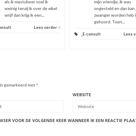
als ik mastubeer voel ik
mijn vriendje, ik was
weinig tenzij ik over de eikel
ongesteld en dan kan 
wrijf dan krijg ik een...
zwanger worden heb i
gehoord. Toen...
onsult
Lees verder
_E-consult
Lees 
zijn gemarkeerd met
*
WEBSITE
OWSER VOOR DE VOLGENDE KEER WANNEER IK EEN REACTIE PLAA