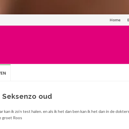
Spring
Home
naar
inhoud
VEN
p Seksenzo oud
 kan ik zo’n test halen. en als ik het dan ben kan ik het dan in de dokters
ke groet Roos