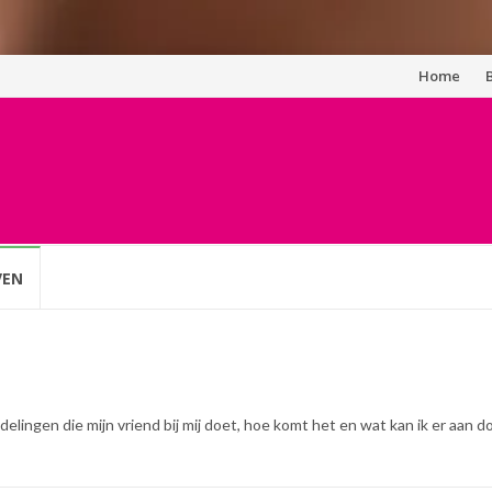
Spring
Home
naar
inhoud
VEN
lingen die mijn vriend bij mij doet, hoe komt het en wat kan ik er aan d