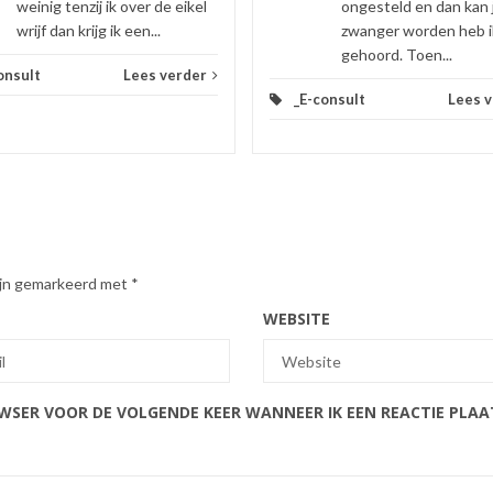
weinig tenzij ik over de eikel
ongesteld en dan kan 
wrijf dan krijg ik een...
zwanger worden heb i
gehoord. Toen...
onsult
Lees verder
_E-consult
Lees 
zijn gemarkeerd met
*
WEBSITE
OWSER VOOR DE VOLGENDE KEER WANNEER IK EEN REACTIE PLAA