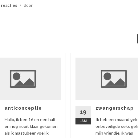
 reacties
/
door
anticonceptie
zwangerschap
19
Hallo, ik ben 16 en een half
Ik heb een maand gel
JAN
en nog nooit klaar gekomen
onbeveiligde seks ge
als ik mastubeer voel ik
mijn vriendje, ik was