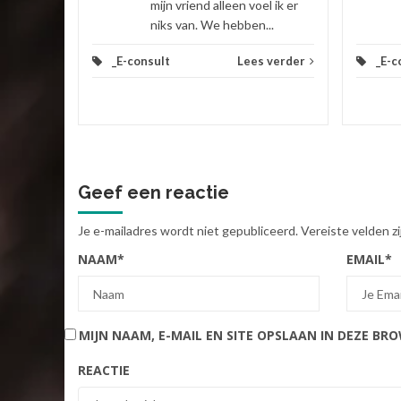
mijn vriend alleen voel ik er
niks van. We hebben...
_E-consult
Lees verder
_E-c
Geef een reactie
Je e-mailadres wordt niet gepubliceerd.
Vereiste velden 
NAAM
*
EMAIL
*
MIJN NAAM, E-MAIL EN SITE OPSLAAN IN DEZE BR
REACTIE