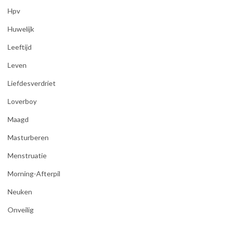
Hpv
Huwelijk
Leeftijd
Leven
Liefdesverdriet
Loverboy
Maagd
Masturberen
Menstruatie
Morning-Afterpil
Neuken
Onveilig