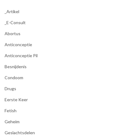
_Artikel
_E-Consult
Abortus
Anticonceptie
Anticonceptie Pil
Besnijdenis
Condoom
Drugs
Eerste Keer
Fetish
Geheim
Geslachtsdelen