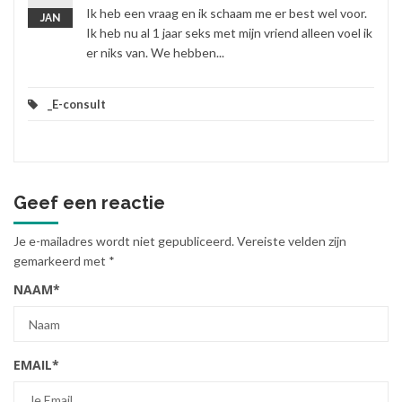
Ik heb een vraag en ik schaam me er best wel voor.
JAN
Ik heb nu al 1 jaar seks met mijn vriend alleen voel ik
er niks van. We hebben...
_E-consult
Geef een reactie
Je e-mailadres wordt niet gepubliceerd.
Vereiste velden zijn
gemarkeerd met
*
NAAM
*
EMAIL
*