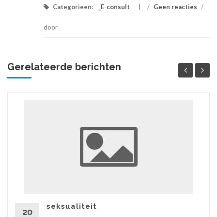
Categorieen:
_E-consult
/
Geen reacties
/
door
Gerelateerde berichten
seksualiteit
20