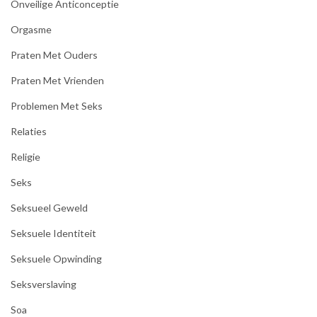
Onveilige Anticonceptie
Orgasme
Praten Met Ouders
Praten Met Vrienden
Problemen Met Seks
Relaties
Religie
Seks
Seksueel Geweld
Seksuele Identiteit
Seksuele Opwinding
Seksverslaving
Soa