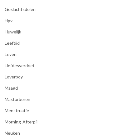
Geslachtsdelen
Hpv
Huwelijk
Leeftijd
Leven
Liefdesverdriet
Loverboy
Maagd
Masturberen
Menstruatie
Morning-Afterpil
Neuken