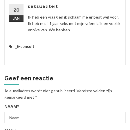
seksualiteit
20
Ik heb een vraag en ik schaam me er best wel voor.
JAN
Ik heb nu al 1 jaar seks met mijn vriend alleen voel ik
er niks van. We hebben...
_E-consult
Geef een reactie
Je e-mailadres wordt niet gepubliceerd.
Vereiste velden zijn
gemarkeerd met
*
NAAM
*