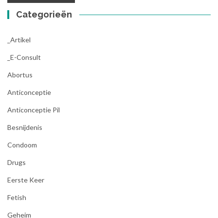
Categorieën
_Artikel
_E-Consult
Abortus
Anticonceptie
Anticonceptie Pil
Besnijdenis
Condoom
Drugs
Eerste Keer
Fetish
Geheim