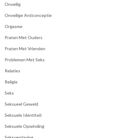
Onveilig
Onveilige Anticonceptie
Orgasme
Praten Met Ouders
Praten Met Vrienden
Problemen Met Seks
Relaties
Religie
Seks
Seksueel Geweld
Seksuele Identiteit
Seksuele Opwinding
Seksverslaving