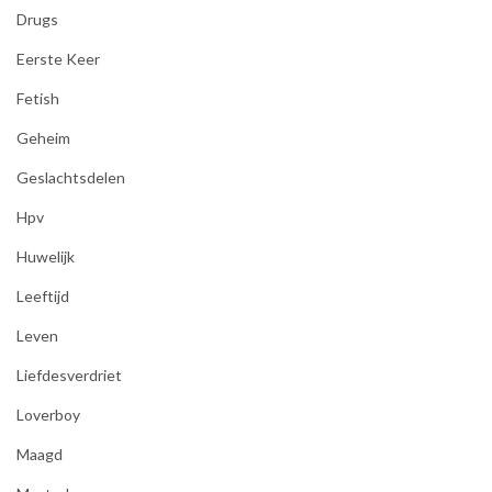
Drugs
Eerste Keer
Fetish
Geheim
Geslachtsdelen
Hpv
Huwelijk
Leeftijd
Leven
Liefdesverdriet
Loverboy
Maagd