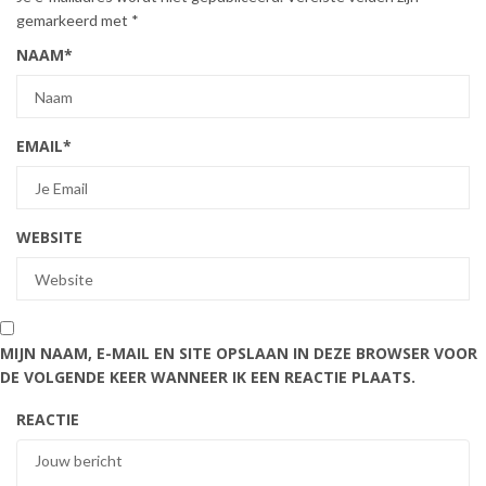
gemarkeerd met
*
NAAM
*
EMAIL
*
WEBSITE
MIJN NAAM, E-MAIL EN SITE OPSLAAN IN DEZE BROWSER VOOR
DE VOLGENDE KEER WANNEER IK EEN REACTIE PLAATS.
REACTIE