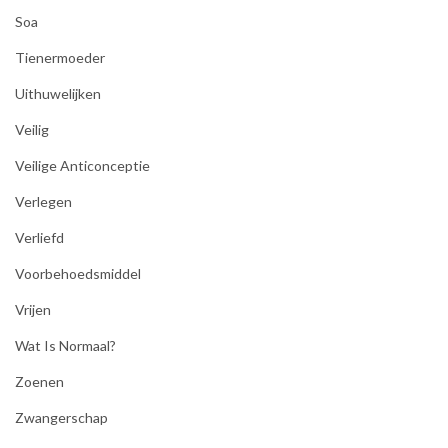
Soa
Tienermoeder
Uithuwelijken
Veilig
Veilige Anticonceptie
Verlegen
Verliefd
Voorbehoedsmiddel
Vrijen
Wat Is Normaal?
Zoenen
Zwangerschap