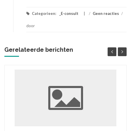
Categorieen:
_E-consult
/
Geen reacties
/
door
Gerelateerde berichten