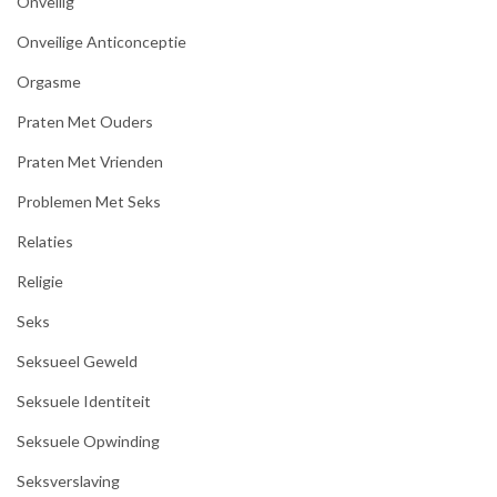
Onveilig
Onveilige Anticonceptie
Orgasme
Praten Met Ouders
Praten Met Vrienden
Problemen Met Seks
Relaties
Religie
Seks
Seksueel Geweld
Seksuele Identiteit
Seksuele Opwinding
Seksverslaving