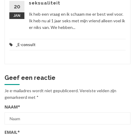
seksualiteit
20
Ik heb een vraag en ik schaam me er best wel voor.
JAN
Ik heb nu al 1 jaar seks met mijn vriend alleen voel ik
er niks van. We hebben...
_E-consult
Geef een reactie
Je e-mailadres wordt niet gepubliceerd.
Vereiste velden zijn
gemarkeerd met
*
NAAM
*
EMAIL
*