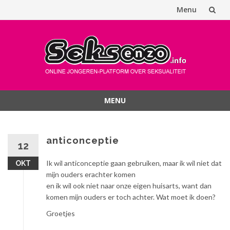
Menu
Spring
naar
inhoud
MENU
Spring
naar
inhoud
anticonceptie
12
Ik wil anticonceptie gaan gebruiken, maar ik wil niet dat
OKT
mijn ouders erachter komen
en ik wil ook niet naar onze eigen huisarts, want dan
komen mijn ouders er toch achter. Wat moet ik doen?
Groetjes