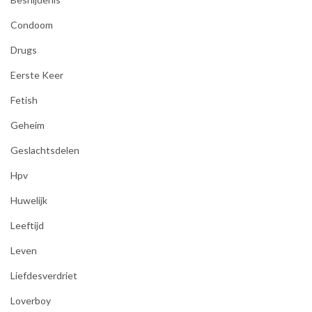
Condoom
Drugs
Eerste Keer
Fetish
Geheim
Geslachtsdelen
Hpv
Huwelijk
Leeftijd
Leven
Liefdesverdriet
Loverboy