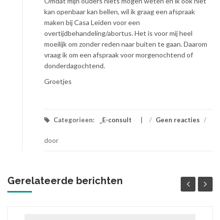
Omdat mijn ouders niets mogen weten en ik ook niet
kan openbaar kan bellen, wil ik graag een afspraak
maken bij Casa Leiden voor een
overtijdbehandeling/abortus. Het is voor mij heel
moeilijk om zonder reden naar buiten te gaan. Daarom
vraag ik om een afspraak voor morgenochtend of
donderdagochtend.
Groetjes
Categorieen:
_E-consult
/
Geen reacties
/
door
Gerelateerde berichten