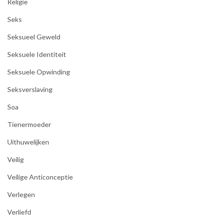
Religie
Seks
Seksueel Geweld
Seksuele Identiteit
Seksuele Opwinding
Seksverslaving
Soa
Tienermoeder
Uithuwelijken
Veilig
Veilige Anticonceptie
Verlegen
Verliefd