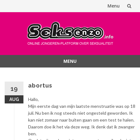
Menu
Spring
naar
inhoud
MENU
Spring
naar
inhoud
abortus
19
Hallo,
AUG
Mijn eerste dag van mijn laatste menstruatie was op 18
juli. Nu ben ik nog steeds niet ongesteld geworden. Ik
kan niet zomaar naar buiten gaan om een test te halen.
Daarom doe ik het via deze weg. Ik denk dat ik zwanger
ben.