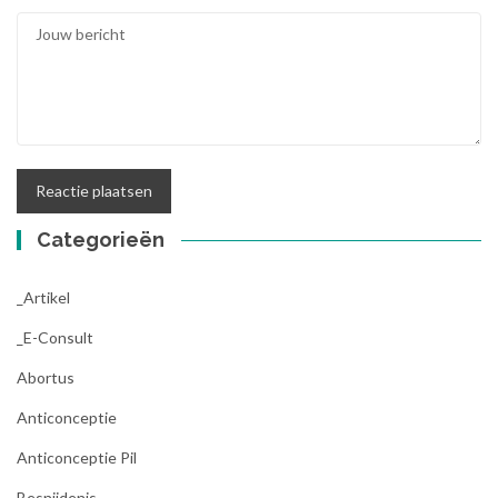
Categorieën
_Artikel
_E-Consult
Abortus
Anticonceptie
Anticonceptie Pil
Besnijdenis