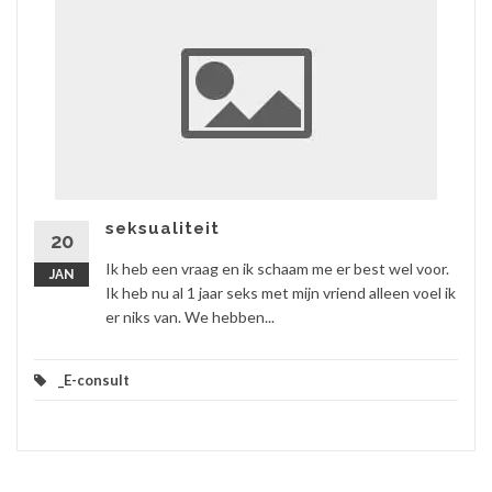
seksualiteit
20
Ik heb een vraag en ik schaam me er best wel voor.
JAN
Ik heb nu al 1 jaar seks met mijn vriend alleen voel ik
er niks van. We hebben...
_E-consult