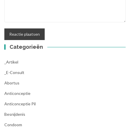
Categorieën
_Artikel
_E-Consult
Abortus
Anticonceptie
Anticonceptie Pil
Besnijdenis
Condoom