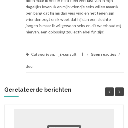
doen maar ik heb er echt heel veel last van in mijn
dagelijks leven. ik en mijn vriendje seks willen maar ik
ben bang dat hij mij dan vies vind en het tegen zijn
vrienden zegt en ik weet dat hij dan een slechte
jongen is maar ik wil gewoon seks en dit weerhoud mij
hiervan. een oplossing zou ecth ehel fijn zijn!
Categorieen:
_E-consult
/
Geen reacties
/
door
Gerelateerde berichten