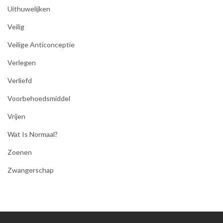
Uithuwelijken
Veilig
Veilige Anticonceptie
Verlegen
Verliefd
Voorbehoedsmiddel
Vrijen
Wat Is Normaal?
Zoenen
Zwangerschap