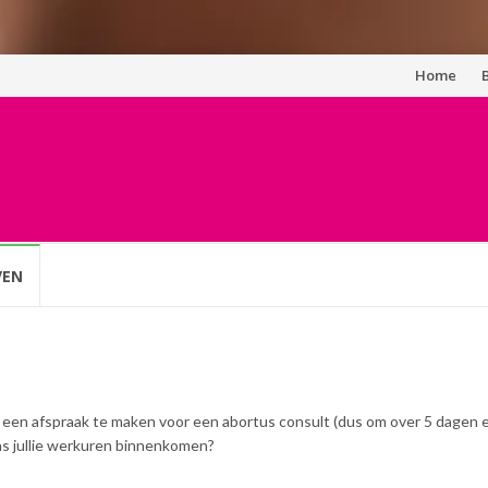
Spring
Home
naar
inhoud
VEN
om een afspraak te maken voor een abortus consult (dus om over 5 dagen 
ns jullie werkuren binnenkomen?