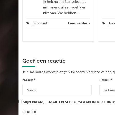
Ik heb nu al 1 jaar seks met
mijn vriend alleen voel ik er
niks van. We hebben...
_E-consult
Lees verder
_E-c
Geef een reactie
Je e-mailadres wordt niet gepubliceerd.
Vereiste velden 
NAAM
*
EMAIL
*
MIJN NAAM, E-MAIL EN SITE OPSLAAN IN DEZE BR
REACTIE