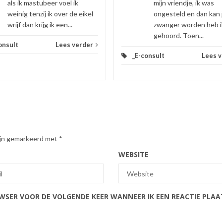
als ik mastubeer voel ik
mijn vriendje, ik was
weinig tenzij ik over de eikel
ongesteld en dan kan 
wrijf dan krijg ik een...
zwanger worden heb i
gehoord. Toen...
onsult
Lees verder
_E-consult
Lees 
zijn gemarkeerd met
*
WEBSITE
OWSER VOOR DE VOLGENDE KEER WANNEER IK EEN REACTIE PLAA