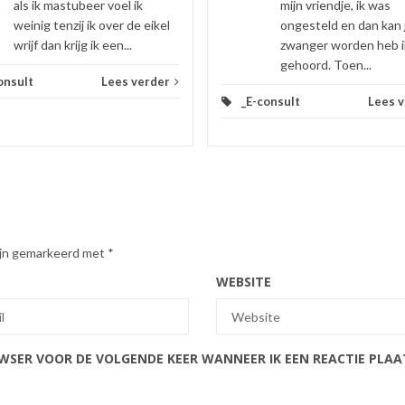
als ik mastubeer voel ik
mijn vriendje, ik was
weinig tenzij ik over de eikel
ongesteld en dan kan 
wrijf dan krijg ik een...
zwanger worden heb i
gehoord. Toen...
onsult
Lees verder
_E-consult
Lees 
zijn gemarkeerd met
*
WEBSITE
OWSER VOOR DE VOLGENDE KEER WANNEER IK EEN REACTIE PLAA