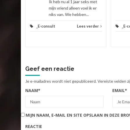
Ik heb nu al 1 jaar seks met
mijn vriend alleen voel ik er
niks van. We hebben...
_E-consult
Lees verder
_E-c
Geef een reactie
Je e-mailadres wordt niet gepubliceerd.
Vereiste velden 
NAAM
*
EMAIL
*
MIJN NAAM, E-MAIL EN SITE OPSLAAN IN DEZE BR
REACTIE