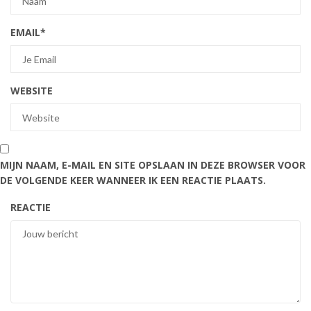
EMAIL
*
WEBSITE
MIJN NAAM, E-MAIL EN SITE OPSLAAN IN DEZE BROWSER VOOR
DE VOLGENDE KEER WANNEER IK EEN REACTIE PLAATS.
REACTIE