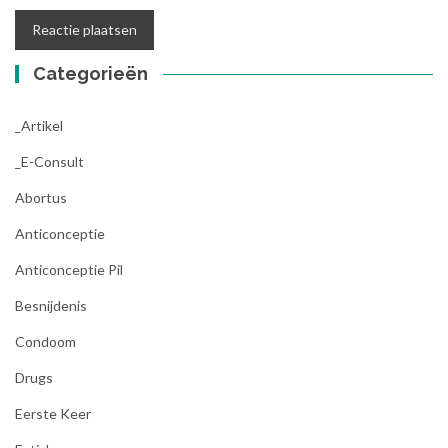
Categorieën
_Artikel
_E-Consult
Abortus
Anticonceptie
Anticonceptie Pil
Besnijdenis
Condoom
Drugs
Eerste Keer