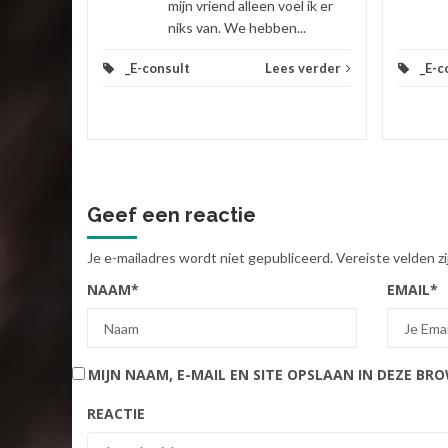
mijn vriend alleen voel ik er
niks van. We hebben...
_E-consult
Lees verder
_E-c
Geef een reactie
Je e-mailadres wordt niet gepubliceerd.
Vereiste velden 
NAAM
*
EMAIL
*
MIJN NAAM, E-MAIL EN SITE OPSLAAN IN DEZE BR
REACTIE