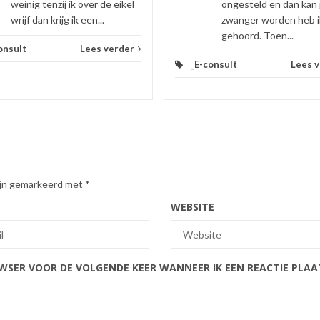
weinig tenzij ik over de eikel
ongesteld en dan kan 
wrijf dan krijg ik een...
zwanger worden heb i
gehoord. Toen...
onsult
Lees verder
_E-consult
Lees 
zijn gemarkeerd met
*
WEBSITE
OWSER VOOR DE VOLGENDE KEER WANNEER IK EEN REACTIE PLAA