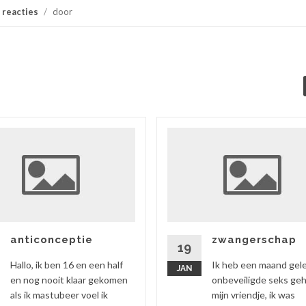
 reacties
/
door
anticonceptie
zwangerschap
19
Hallo, ik ben 16 en een half
Ik heb een maand gel
JAN
en nog nooit klaar gekomen
onbeveiligde seks ge
als ik mastubeer voel ik
mijn vriendje, ik was