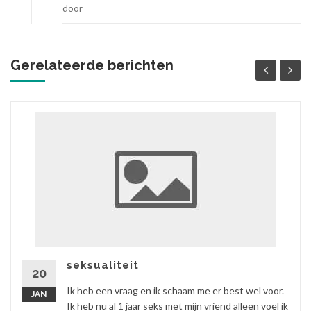
door
Gerelateerde berichten
seksualiteit
20
Ik heb een vraag en ik schaam me er best wel voor.
JAN
Ik heb nu al 1 jaar seks met mijn vriend alleen voel ik