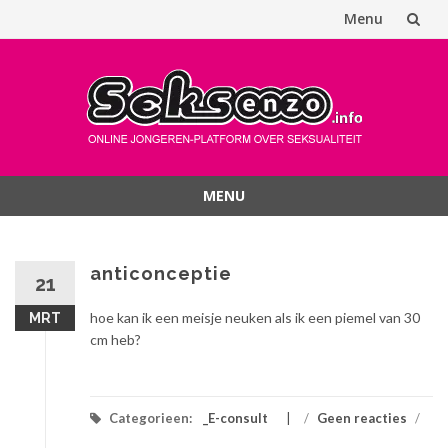
Menu
Spring
naar
inhoud
MENU
Spring
naar
inhoud
anticonceptie
21
hoe kan ik een meisje neuken als ik een piemel van 30
MRT
cm heb?
Categorieen:
_E-consult
/
Geen reacties
/