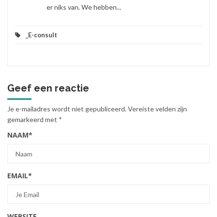
er niks van. We hebben...
_E-consult
Geef een reactie
Je e-mailadres wordt niet gepubliceerd.
Vereiste velden zijn
gemarkeerd met
*
NAAM
*
EMAIL
*
WEBSITE