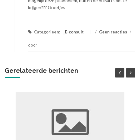
mogelijk deze pil anoniem, buiten de huisarts om te
krijgen??? Groetjes
Categorieen:
_E-consult
/
Geen reacties
/
door
Gerelateerde berichten