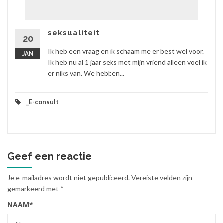
seksualiteit
20
Ik heb een vraag en ik schaam me er best wel voor.
JAN
Ik heb nu al 1 jaar seks met mijn vriend alleen voel ik
er niks van. We hebben...
_E-consult
Geef een reactie
Je e-mailadres wordt niet gepubliceerd.
Vereiste velden zijn
gemarkeerd met
*
NAAM
*