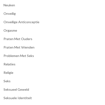
Neuken
Onveilig
Onveilige Anticonceptie
Orgasme
Praten Met Ouders
Praten Met Vrienden
Problemen Met Seks
Relaties
Religie
Seks
Seksueel Geweld
Seksuele Identiteit