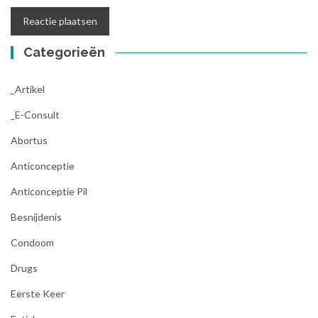
Categorieën
_Artikel
_E-Consult
Abortus
Anticonceptie
Anticonceptie Pil
Besnijdenis
Condoom
Drugs
Eerste Keer