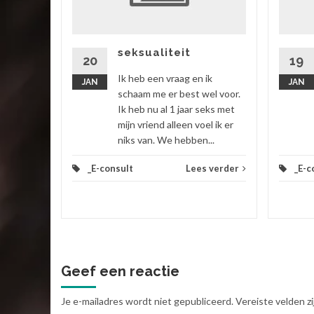
ok zitten
rtgezegd
seksualiteit
20
19
Ik heb een vraag en ik
JAN
JAN
 verder
schaam me er best wel voor.
Ik heb nu al 1 jaar seks met
mijn vriend alleen voel ik er
niks van. We hebben...
_E-consult
Lees verder
_E-c
Geef een reactie
Je e-mailadres wordt niet gepubliceerd.
Vereiste velden 