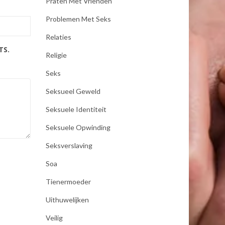
Praten Met Vrienden
Problemen Met Seks
Relaties
TS.
Religie
Seks
Seksueel Geweld
Seksuele Identiteit
Seksuele Opwinding
Seksverslaving
Soa
Tienermoeder
Uithuwelijken
Veilig