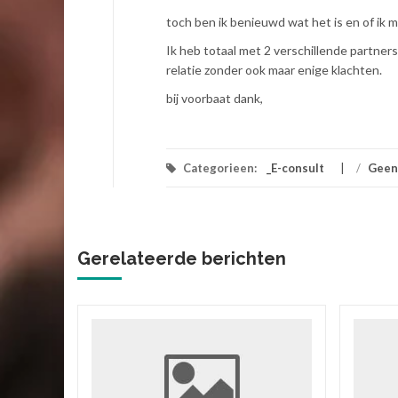
toch ben ik benieuwd wat het is en of ik 
Ik heb totaal met 2 verschillende partner
relatie zonder ook maar enige klachten.
bij voorbaat dank,
Categorieen:
_E-consult
/
Geen
Gerelateerde berichten
ik
 vriend,