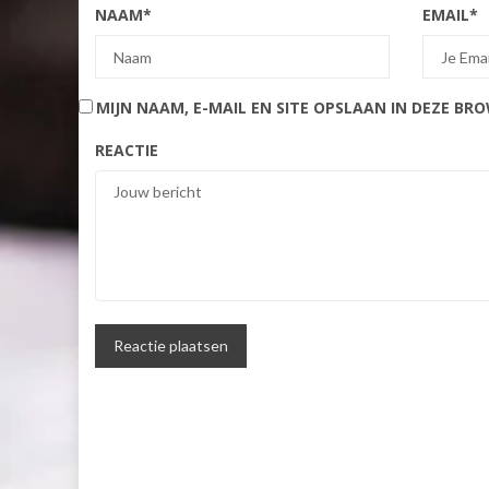
NAAM
*
EMAIL
*
MIJN NAAM, E-MAIL EN SITE OPSLAAN IN DEZE BR
REACTIE