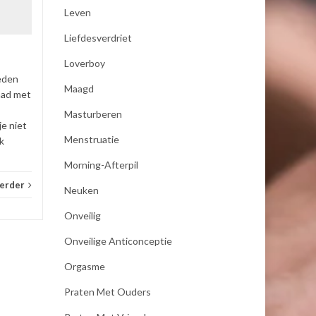
Leven
hebben anders word ik er
niet opgewonden van ,dus
Liefdesverdriet
pakt zij een koel element uit
de...
Loverboy
eden
_E-consult
Lees verder
_E-con
Maagd
had met
Masturberen
je niet
Menstruatie
k
Morning-Afterpil
verder
Neuken
Onveilig
Onveilige Anticonceptie
Orgasme
Praten Met Ouders