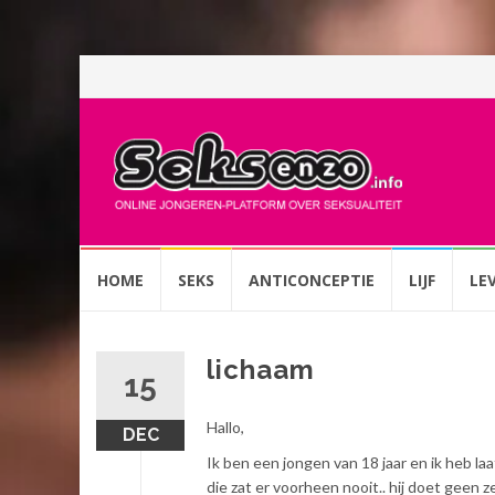
Spring
HOME
SEKS
ANTICONCEPTIE
LIJF
LE
naar
inhoud
lichaam
15
Hallo,
DEC
Ik ben een jongen van 18 jaar en ik heb l
die zat er voorheen nooit.. hij doet geen ze