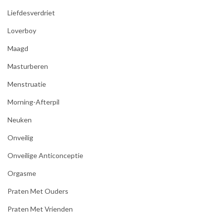
Liefdesverdriet
Loverboy
Maagd
Masturberen
Menstruatie
Morning-Afterpil
Neuken
Onveilig
Onveilige Anticonceptie
Orgasme
Praten Met Ouders
Praten Met Vrienden