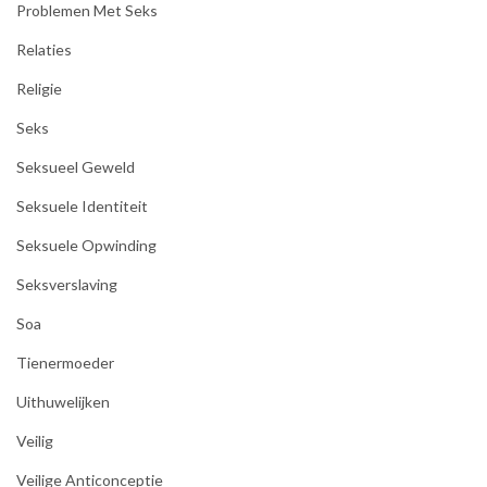
Problemen Met Seks
Relaties
Religie
Seks
Seksueel Geweld
Seksuele Identiteit
Seksuele Opwinding
Seksverslaving
Soa
Tienermoeder
Uithuwelijken
Veilig
Veilige Anticonceptie