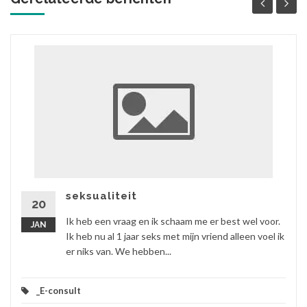
seksualiteit
20
Ik heb een vraag en ik schaam me er best wel voor.
JAN
Ik heb nu al 1 jaar seks met mijn vriend alleen voel ik
er niks van. We hebben...
_E-consult