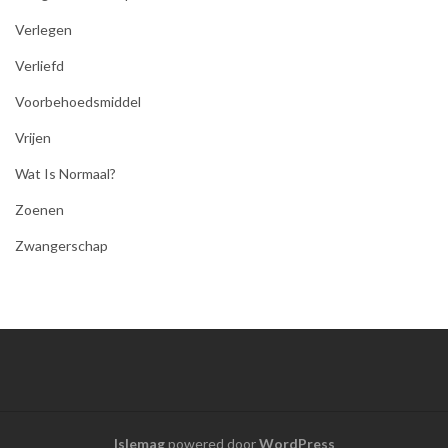
Verlegen
Verliefd
Voorbehoedsmiddel
Vrijen
Wat Is Normaal?
Zoenen
Zwangerschap
Islemag
powered door
WordPress