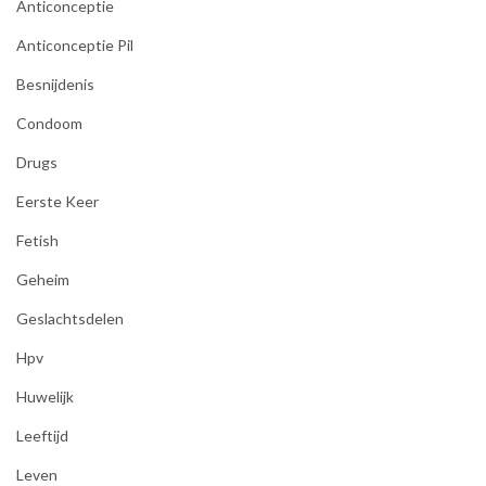
Anticonceptie
Anticonceptie Pil
Besnijdenis
Condoom
Drugs
Eerste Keer
Fetish
Geheim
Geslachtsdelen
Hpv
Huwelijk
Leeftijd
Leven