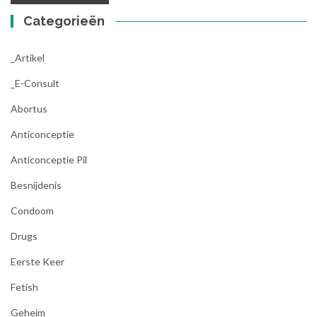
Categorieën
_Artikel
_E-Consult
Abortus
Anticonceptie
Anticonceptie Pil
Besnijdenis
Condoom
Drugs
Eerste Keer
Fetish
Geheim