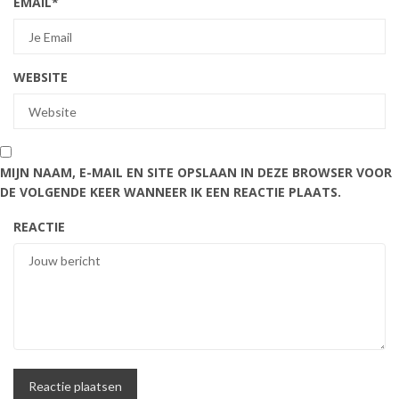
EMAIL
*
WEBSITE
MIJN NAAM, E-MAIL EN SITE OPSLAAN IN DEZE BROWSER VOOR
DE VOLGENDE KEER WANNEER IK EEN REACTIE PLAATS.
REACTIE