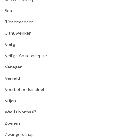
Soa
Tienermoeder
Uithuwelijken
Veilig
Veilige Anticonceptie
Verlegen
Verliefd
Voorbehoedsmiddel
Vrijen
Wat Is Normaal?
Zoenen
Zwangerschap