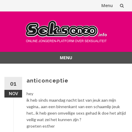
Menu
Spring
naar
inhoud
MENU
Spring
naar
inhoud
anticonceptie
01
hey
NOV
ik heb sinds maandag nacht last van jeuk aan mijn
vagina.. aan een binnenkant van een schaamlip jeuk
het.. ik heb geen omveilige sexs gehad ik doe het altijd
veilig wat zei het kunnen zijn ?
groeten esther