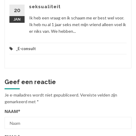
seksualiteit
20
Ik heb een vraag en ik schaam me er best wel voor.
JAN
Ik heb nu al 1 jaar seks met mijn vriend alleen voel ik
er niks van. We hebben...
_E-consult
Geef een reactie
Je e-mailadres wordt niet gepubliceerd.
Vereiste velden zijn
gemarkeerd met
*
NAAM
*