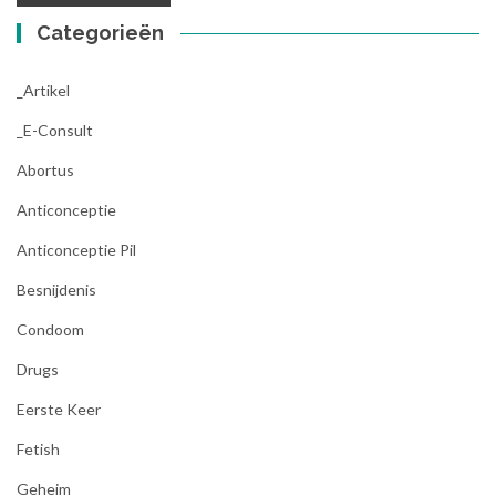
Categorieën
_Artikel
_E-Consult
Abortus
Anticonceptie
Anticonceptie Pil
Besnijdenis
Condoom
Drugs
Eerste Keer
Fetish
Geheim