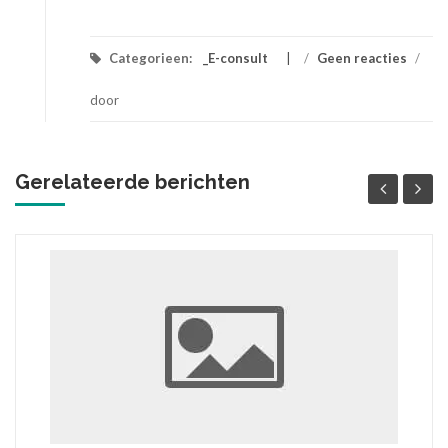
Categorieen:
_E-consult
/
Geen reacties
/
door
Gerelateerde berichten