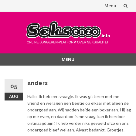
Menu
Spring
naar
inhoud
MENU
Spring
naar
inhoud
anders
05
Hallo, Ik heb een vraagje. Ik was gisteren met me
AUG
vriend en we lagen een beetje op elkaar met alleen de
ondergoed aan. Wij hadden beide een boxer aan. Hij lag
op me even, en daardoor is me vraag, kan ik hierdoor
ontmaagd zijn? Ik heb verder niks gevoeld ofzo en ons
ondergoed bleef wel aan. Alvast bedankt. Groetjes.