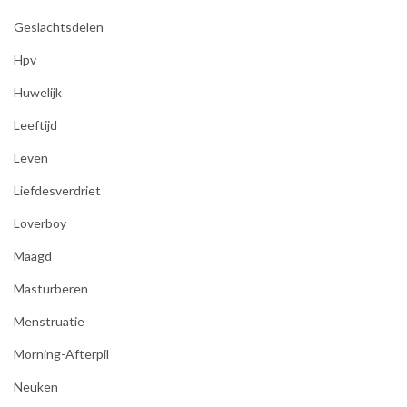
Geslachtsdelen
Hpv
Huwelijk
Leeftijd
Leven
Liefdesverdriet
Loverboy
Maagd
Masturberen
Menstruatie
Morning-Afterpil
Neuken