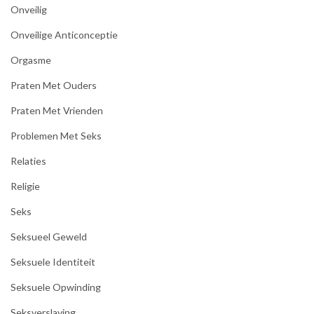
Onveilig
Onveilige Anticonceptie
Orgasme
Praten Met Ouders
Praten Met Vrienden
Problemen Met Seks
Relaties
Religie
Seks
Seksueel Geweld
Seksuele Identiteit
Seksuele Opwinding
Seksverslaving