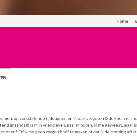
Spring
Home
naar
inhoud
VEN
nomen, op verschillende tijdstippen en 2 keer vergeten (2de keer wel m
d (maandag) is mijn vriend even, paar minuten, in me geweest, maar is 
et doen? Of ik me geen zorgen hoef te maken of dat ik de morning after 