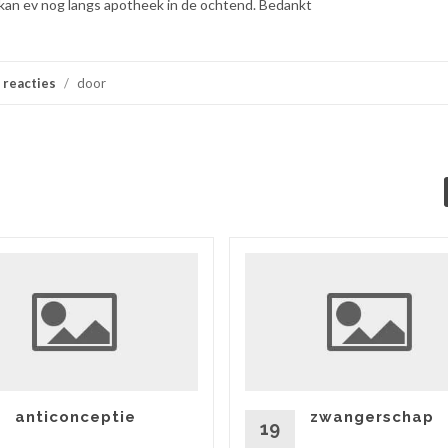
, kan ev nog langs apotheek in de ochtend. Bedankt
 reacties
/
door
anticonceptie
zwangerschap
19