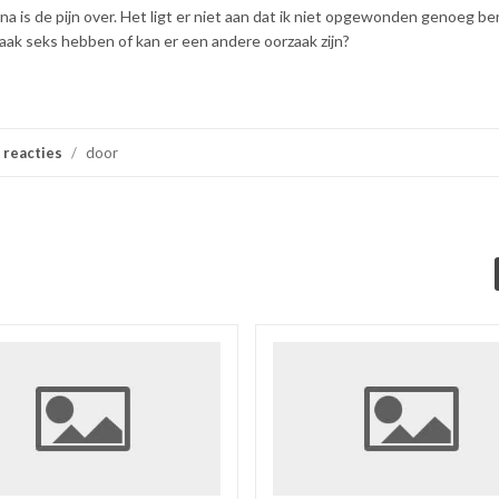
rna is de pijn over. Het ligt er niet aan dat ik niet opgewonden genoeg b
aak seks hebben of kan er een andere oorzaak zijn?
 reacties
/
door