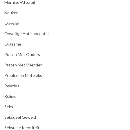
Morning-Afterpil
Neuken
Onveilig
Onveilige Anticonceptie
Orgasme
Praten Met Ouders
Praten Met Vrienden
Problemen Met Seks
Relaties
Religie
Seks
Seksueel Geweld
Seksuele Identiteit