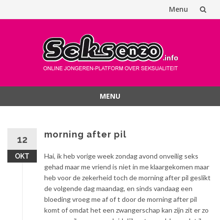
Menu
Spring
naar
inhoud
MENU
Spring
naar
inhoud
morning after pil
12
Hai, ik heb vorige week zondag avond onveilig seks
OKT
gehad maar me vriend is niet in me klaargekomen maar
heb voor de zekerheid toch de morning after pil geslikt
de volgende dag maandag, en sinds vandaag een
bloeding vroeg me af of t door de morning after pil
komt of omdat het een zwangerschap kan zijn zit er zo