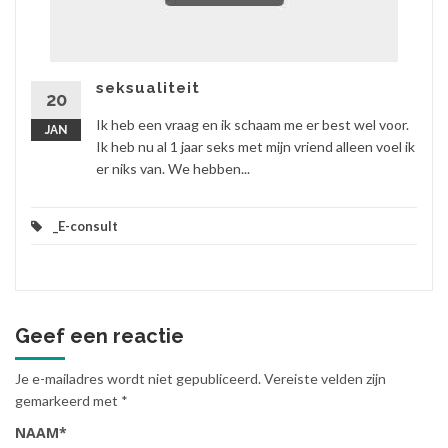
seksualiteit
20
Ik heb een vraag en ik schaam me er best wel voor.
JAN
Ik heb nu al 1 jaar seks met mijn vriend alleen voel ik
er niks van. We hebben...
_E-consult
Geef een reactie
Je e-mailadres wordt niet gepubliceerd.
Vereiste velden zijn
gemarkeerd met
*
NAAM
*