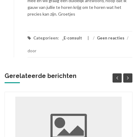
mee en wil graag een duidelijk antwoord, hoop dat ik
gauw van jullie te horen krijg om te horen wat het
precies kan zijn. Groetjes
Categorieen:
_E-consult
/
Geen reacties
/
door
Gerelateerde berichten