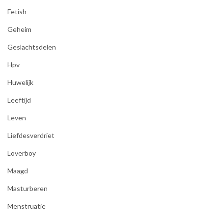
Fetish
Geheim
Geslachtsdelen
Hpv
Huwelijk
Leeftijd
Leven
Liefdesverdriet
Loverboy
Maagd
Masturberen
Menstruatie