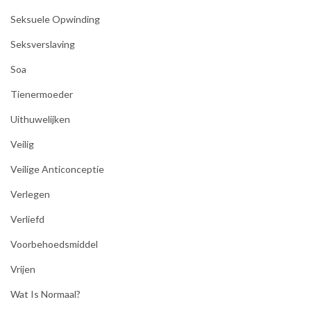
Seksuele Opwinding
Seksverslaving
Soa
Tienermoeder
Uithuwelijken
Veilig
Veilige Anticonceptie
Verlegen
Verliefd
Voorbehoedsmiddel
Vrijen
Wat Is Normaal?