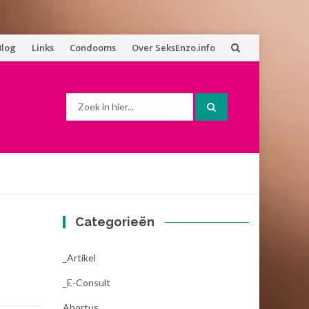
Blog
Links
Condooms
Over SeksEnzo.info
Zoek
naar:
Categorieën
_Artikel
_E-Consult
Abortus