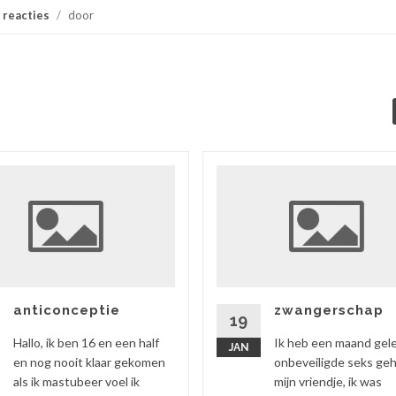
 reacties
/
door
anticonceptie
zwangerschap
19
Hallo, ik ben 16 en een half
Ik heb een maand gel
JAN
en nog nooit klaar gekomen
onbeveiligde seks ge
als ik mastubeer voel ik
mijn vriendje, ik was