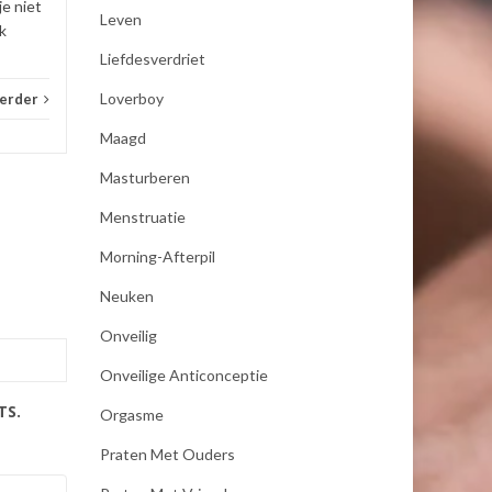
je niet
Leven
k
Liefdesverdriet
Loverboy
verder
Maagd
Masturberen
Menstruatie
Morning-Afterpil
Neuken
Onveilig
Onveilige Anticonceptie
TS.
Orgasme
Praten Met Ouders