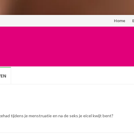
Spring
Home
naar
inhoud
VEN
ehad tijdens je menstruatie en na de seks je eicel kwijt bent?