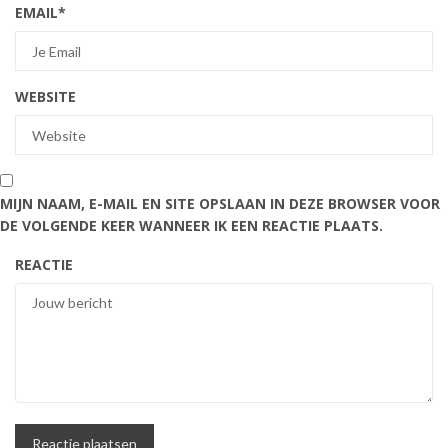
EMAIL
*
WEBSITE
MIJN NAAM, E-MAIL EN SITE OPSLAAN IN DEZE BROWSER VOOR
DE VOLGENDE KEER WANNEER IK EEN REACTIE PLAATS.
REACTIE